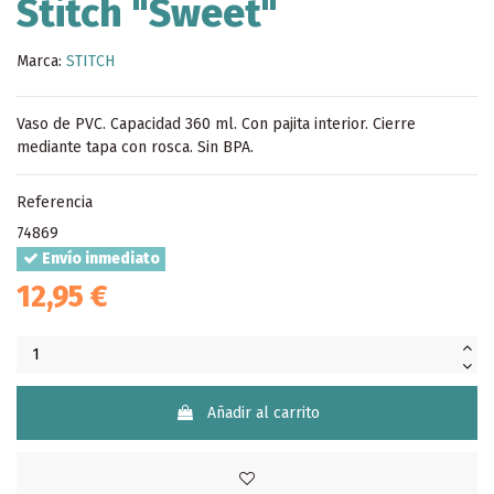
Stitch "Sweet"
Marca:
STITCH
Vaso de PVC. Capacidad 360 ml. Con pajita interior. Cierre
mediante tapa con rosca. Sin BPA.
Referencia
74869
Envío inmediato
12,95 €
Añadir al carrito