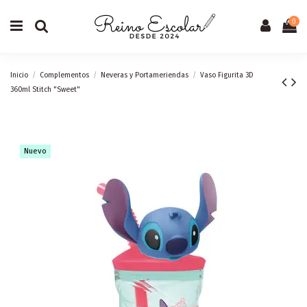
0
Inicio
Complementos
Neveras y Portameriendas
Vaso Figurita 3D
360ml Stitch "Sweet"
Nuevo