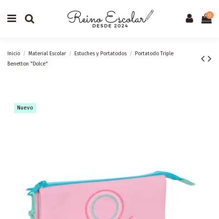
0
Inicio
Material Escolar
Estuches y Portatodos
Portatodo Triple
Benetton "Dolce"
Nuevo