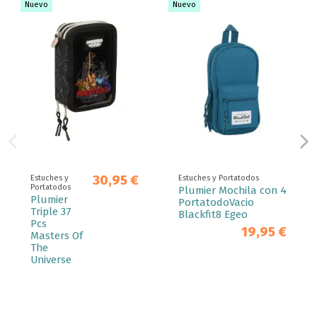
Nuevo
Nuevo
30,95 €
Estuches y
Estuches y Portatodos
Portatodos
Plumier Mochila con 4
Plumier
PortatodoVacio
Triple 37
Blackfit8 Egeo
Pcs
19,95 €
Masters Of
The
Universe