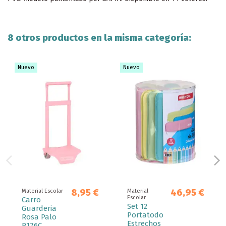
8 otros productos en la misma categoría:
Nuevo
Nuevo
8,95 €
46,95 €
Material Escolar
Material
Escolar
Carro
Set 12
Guarderia
Portatodo
Rosa Palo
Estrechos
P.176C