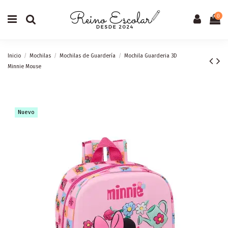
0
Inicio
Mochilas
Mochilas de Guardería
Mochila Guarderia 3D
Minnie Mouse
Nuevo