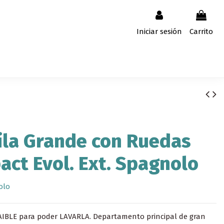
Iniciar sesión
Carrito
la Grande con Ruedas
ct Evol. Ext. Spagnolo
olo
AIBLE para poder LAVARLA. Departamento principal de gran