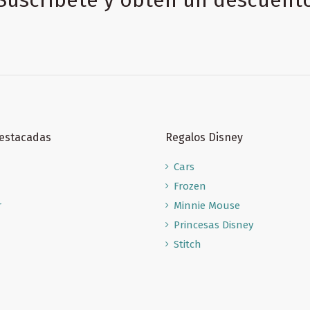
Destacadas
Regalos Disney
Cars
Frozen
r
Minnie Mouse
Princesas Disney
Stitch