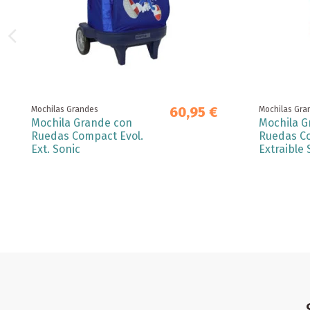
60,95 €
Mochilas Grandes
Mochilas Gra
Mochila Grande con
Mochila G
Ruedas Compact Evol.
Ruedas C
Ext. Sonic
Extraible S