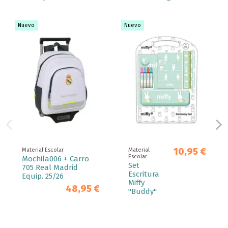
Nuevo
Nuevo
10,95 €
Material Escolar
Material
Escolar
Mochila006 + Carro
Set
705 Real Madrid
Escritura
Equip. 25/26
Miffy
48,95 €
"Buddy"