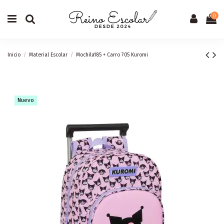
0
Inicio
Material Escolar
Mochila185 + Carro 705 Kuromi
Nuevo