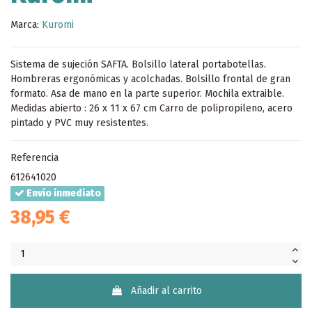
Marca:
Kuromi
Sistema de sujeción SAFTA. Bolsillo lateral portabotellas.
Hombreras ergonómicas y acolchadas. Bolsillo frontal de gran
formato. Asa de mano en la parte superior. Mochila extraible.
Medidas abierto : 26 x 11 x 67 cm Carro de polipropileno, acero
pintado y PVC muy resistentes.
Referencia
612641020
Envío inmediato
38,95 €
Añadir al carrito