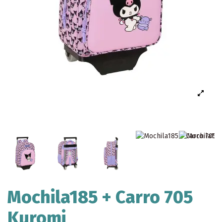
Mochila185 + Carro 705
Kuromi