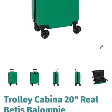
Trolley Cabina 20" Real
Betis Balompie