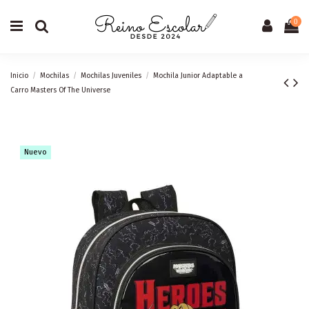
0
Inicio
Mochilas
Mochilas Juveniles
Mochila Junior Adaptable a
Carro Masters Of The Universe
Nuevo