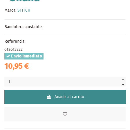
Marca:
STITCH
Bandolera ajustable.
Referencia
612613222
Envío inmediato
10,95 €
Añadir al carrito