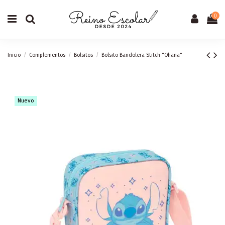
0
Inicio
Complementos
Bolsitos
Bolsito Bandolera Stitch "Ohana"
Nuevo