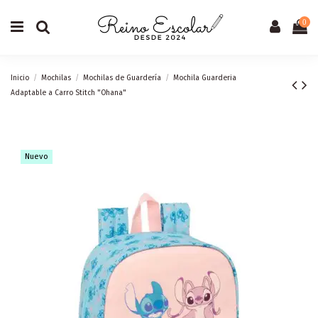
0
Inicio
Mochilas
Mochilas de Guardería
Mochila Guarderia
Adaptable a Carro Stitch "Ohana"
Nuevo