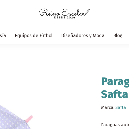
sía
Equipos de Fútbol
Diseñadores y Moda
Blog
Para
Safta
Marca:
Safta
Paraguas auto