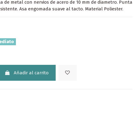
lla de metal con nervios de acero de 10 mm de diametro. Punta
sistente. Asa engomada suave al tacto. Material Poliester.
ediato
Añadir al carrito