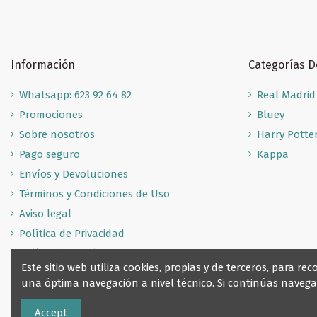
Información
Categorías 
Whatsapp: 623 92 64 82
Real Madrid
Promociones
Bluey
Sobre nosotros
Harry Potte
Pago seguro
Kappa
Envíos y Devoluciones
Términos y Condiciones de Uso
Aviso legal
Política de Privacidad
Política de Cookies
Este sitio web utiliza cookies, propias y de terceros, para 
una óptima navegación a nivel técnico. Si continúas nave
Accept