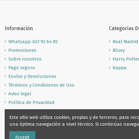
Información
Categorías 
Whatsapp: 623 92 64 82
Real Madrid
Promociones
Bluey
Sobre nosotros
Harry Potte
Pago seguro
Kappa
Envíos y Devoluciones
Términos y Condiciones de Uso
Aviso legal
Política de Privacidad
Política de Cookies
Este sitio web utiliza cookies, propias y de terceros, para 
una óptima navegación a nivel técnico. Si continúas nave
Accept