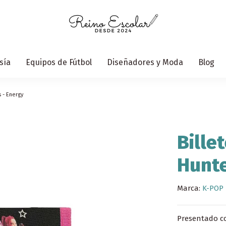
sía
Equipos de Fútbol
Diseñadores y Moda
Blog
 - Energy
Bille
Hunte
Marca:
K-POP
Presentado co