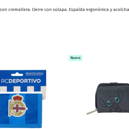
r con cremallera. Cierre con solapa. Espalda ergonónica y acol
Nuevo