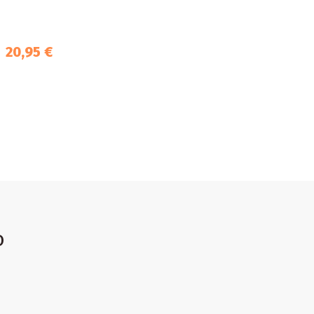
20,95 €
o