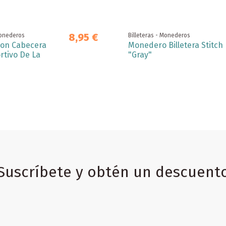
8,95 €
Monederos
Billeteras - Monederos
 Con Cabecera
Monedero Billetera Stitch
rtivo De La
"Gray"
Suscríbete y obtén un descuent