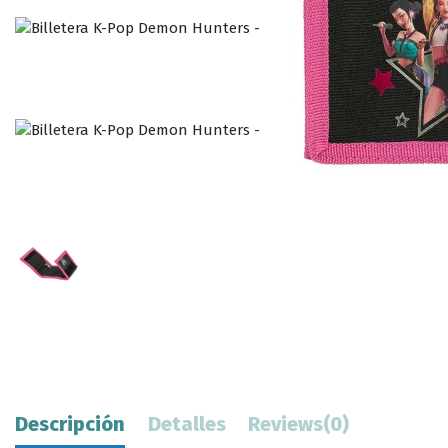
Descripción
Detalles
Reviews
(0)