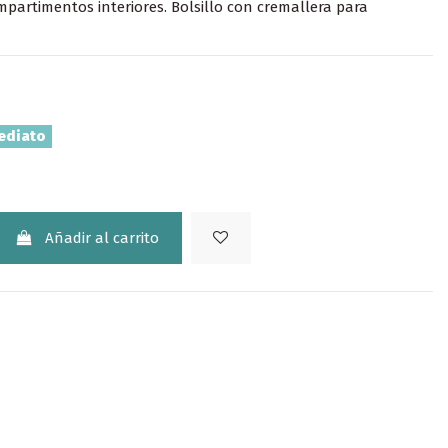
mpartimentos interiores. Bolsillo con cremallera para
ediato
Añadir al carrito