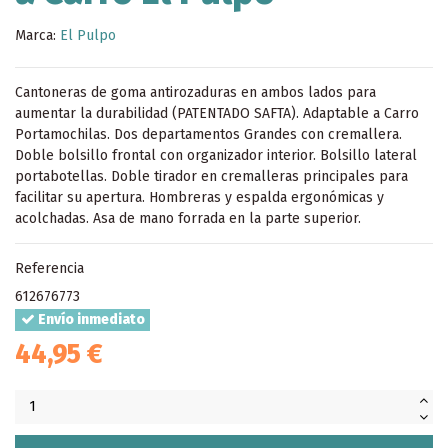
Marca:
El Pulpo
Cantoneras de goma antirozaduras en ambos lados para
aumentar la durabilidad (PATENTADO SAFTA). Adaptable a Carro
Portamochilas. Dos departamentos Grandes con cremallera.
Doble bolsillo frontal con organizador interior. Bolsillo lateral
portabotellas. Doble tirador en cremalleras principales para
facilitar su apertura. Hombreras y espalda ergonómicas y
acolchadas. Asa de mano forrada en la parte superior.
Referencia
612676773
Envío inmediato
44,95 €