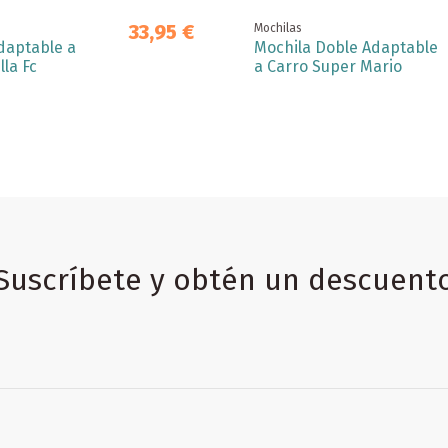
33,95 €
Mochilas
daptable a
Mochila Doble Adaptable
lla Fc
a Carro Super Mario
Suscríbete y obtén un descuent