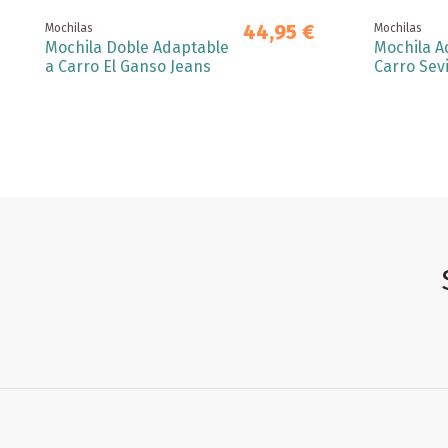
44,95 €
Mochilas
Mochilas
Mochila Doble Adaptable
Mochila A
a Carro El Ganso Jeans
Carro Sevi