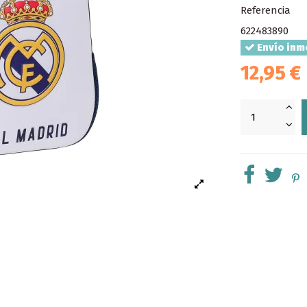
Referencia
622483890
Envío inm
12,95 €