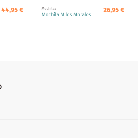
44,95 €
26,95 €
Mochilas
Mochila Miles Morales
o