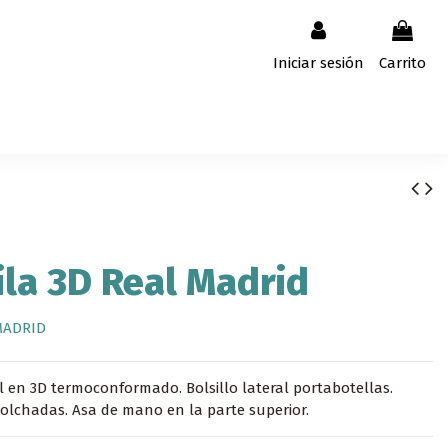
Iniciar sesión
Carrito
la 3D Real Madrid
MADRID
l en 3D termoconformado. Bolsillo lateral portabotellas.
lchadas. Asa de mano en la parte superior.