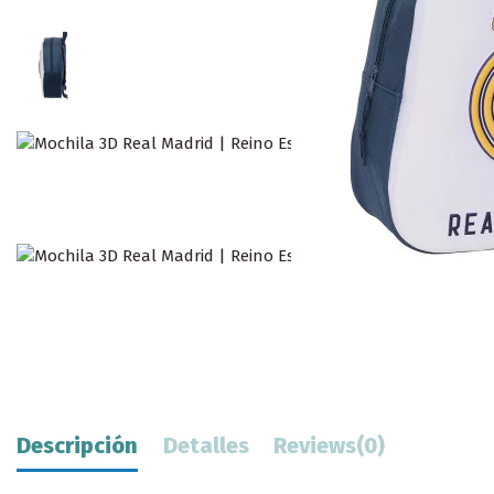
Descripción
Detalles
Reviews
(0)