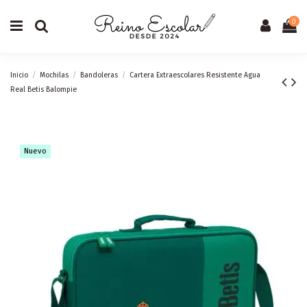
0
Inicio
Mochilas
Bandoleras
Cartera Extraescolares Resistente Agua
Real Betis Balompie
Nuevo