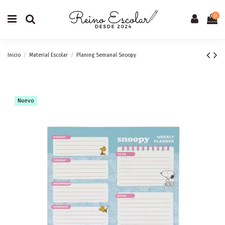
0
Inicio
Material Escolar
Planing Semanal Snoopy
Nuevo