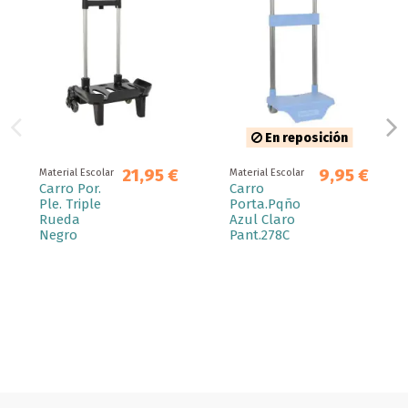
En reposición
21,95 €
9,95 €
Material Escolar
Material Escolar
Carro Por.
Carro
Ple. Triple
Porta.Pqño
Rueda
Azul Claro
Negro
Pant.278C