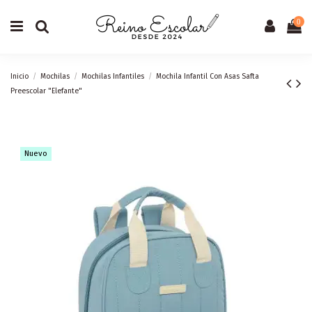
0
Inicio
Mochilas
Mochilas Infantiles
Mochila Infantil Con Asas Safta
Preescolar "Elefante"
Nuevo