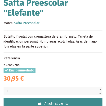
Safta Preescolar
"Elefante"
Marca:
Safta Preescolar
Bolsillo frontal con cremallera de gran formato. Tarjeta de
identificación personal. Hombreras acolchadas. Asas de mano
forradas en la parte superior.
Referencia
642659765
Envío inmediato
30,95 €
Añadir al carrito