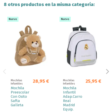
8 otros productos en la misma categoría:
Nuevo
Nuevo
28,95 €
25,95 €
Mochilas
Mochilas
Infantiles
Infantiles
Mochila
Mochila
Preescolar
Infantil
Con Osito
Adap.Carro
Safta
Real
Galleta
Madrid
Equip.