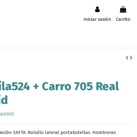
Iniciar sesión
Carrito
la524 + Carro 705 Real
id
MADRID
jeción SAFTA. Bolsillo lateral portabotellas. Hombreras