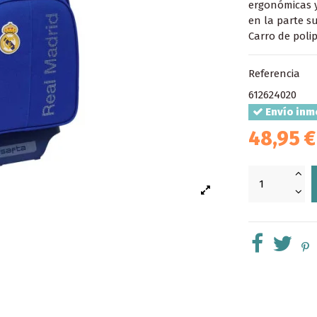
ergonómicas y
en la parte su
Carro de poli
Referencia
612624020
Envío inm
48,95 €