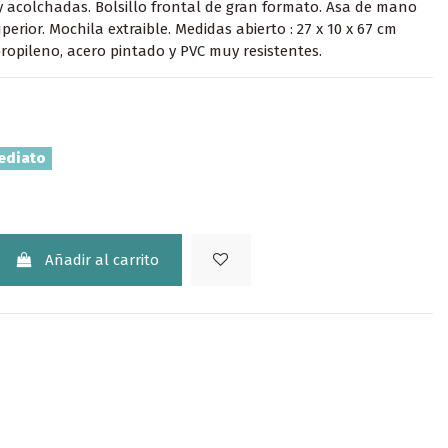
 acolchadas. Bolsillo frontal de gran formato. Asa de mano
perior. Mochila extraible. Medidas abierto : 27 x 10 x 67 cm
propileno, acero pintado y PVC muy resistentes.
ediato
Añadir al carrito