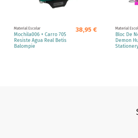
38,95 €
Material Escolar
Material Esco
Mochila006 + Carro 705
Bloc De N
Resiste Agua Real Betis
Demon Hu
Balompie
Stationer