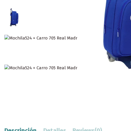
Descripción
Detalles
Reviews
(0)